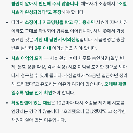
법원이 알아서 판단해 주지 않습니다.
채무자가 소송에서
"소멸
시효가 완성되었다"고 주장
해야 합니다.
따라서
소장이나 지급명령을 받고 무대응하면
시효가 지난 채권
이라도 그대로 확정되어 압류로 이어집니다. 사례 ②에서 가장
중요한 것은
기한 내 답변서·이의신청
입니다. 지급명령은 송달
받은 날부터
2주 이내
이의신청을 해야 합니다.
시효 이익의 포기
— 시효 완성 후에 채무를 승인하면(일부 변
제, 분할 상환 약정, 각서 작성) 시효 이익을 포기한 것으로 보아
다시 청구할 수 있게 됩니다. 추심업체가 "조금만 입금하면 정리
해 드리겠다"고 유도하는 이유가 여기에 있습니다.
오래된 채권
일수록 입금 전에 확인
해야 합니다.
확정판결이 있는 채권
은 10년마다 다시 소송을 제기해 시효를
연장하는 경우가 많습니다. "오래됐으니 끝났겠지"라고 생각한
채권이 살아 있는 이유입니다.