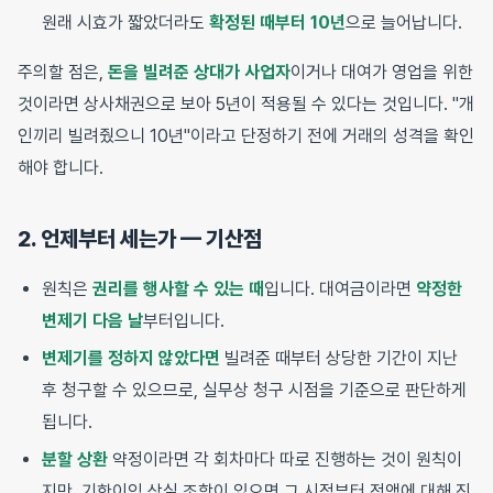
원래 시효가 짧았더라도
확정된 때부터 10년
으로 늘어납니다.
주의할 점은,
돈을 빌려준 상대가 사업자
이거나 대여가 영업을 위한
것이라면 상사채권으로 보아 5년이 적용될 수 있다는 것입니다. "개
인끼리 빌려줬으니 10년"이라고 단정하기 전에 거래의 성격을 확인
해야 합니다.
2. 언제부터 세는가 — 기산점
원칙은
권리를 행사할 수 있는 때
입니다. 대여금이라면
약정한
변제기 다음 날
부터입니다.
변제기를 정하지 않았다면
빌려준 때부터 상당한 기간이 지난
후 청구할 수 있으므로, 실무상 청구 시점을 기준으로 판단하게
됩니다.
분할 상환
약정이라면 각 회차마다 따로 진행하는 것이 원칙이
지만, 기한이익 상실 조항이 있으면 그 시점부터 전액에 대해 진