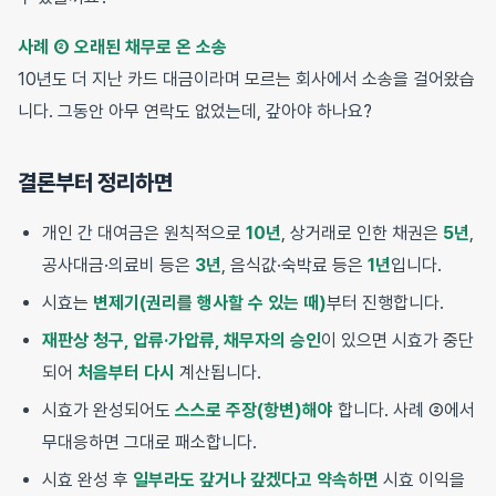
사례 ② 오래된 채무로 온 소송
10년도 더 지난 카드 대금이라며 모르는 회사에서 소송을 걸어왔습
니다. 그동안 아무 연락도 없었는데, 갚아야 하나요?
결론부터 정리하면
개인 간 대여금은 원칙적으로
10년
, 상거래로 인한 채권은
5년
,
공사대금·의료비 등은
3년
, 음식값·숙박료 등은
1년
입니다.
시효는
변제기(권리를 행사할 수 있는 때)
부터 진행합니다.
재판상 청구, 압류·가압류, 채무자의 승인
이 있으면 시효가 중단
되어
처음부터 다시
계산됩니다.
시효가 완성되어도
스스로 주장(항변)해야
합니다. 사례 ②에서
무대응하면 그대로 패소합니다.
시효 완성 후
일부라도 갚거나 갚겠다고 약속하면
시효 이익을