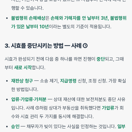
행할 수 있습니다.
불법행위 손해배상
은
손해와 가해자를 안 날부터 3년, 불법행위
가 있은 날부터 10년
이라는 별도의 기준이 적용됩니다.
3. 시효를 중단시키는 방법 — 사례 ①
시효가 완성되기 전에 다음 중 하나를 하면 진행이
중단
되고, 그때
부터
새로 시작
합니다.
재판상 청구
— 소송 제기,
지급명령
신청, 조정 신청. 가장 확실
한 방법입니다.
압류·가압류·가처분
— 상대 재산에 대한 보전처분도 중단 사유
입니다. 사례 ①처럼 상대가 부동산을 취득했다면
가압류
가 회
수와 시효 관리 두 가지를 동시에 해결합니다.
승인
— 채무자가 빚이 있다는 사실을 인정하는 것입니다.
일부