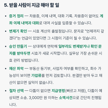
5. 받을 사람이 지금 해야 할 일
증거 정리
— 차용증, 이체 내역, 대화 기록. 차용증이 없어도
계
좌 이체 내역과 대화
로 대여 사실을 입증할 수 있습니다.
변제기 확인
— 시효 계산의 출발점입니다. 문자로 "언제까지 갚
겠다"는 언급이 있었다면 그 시점이 기준이 될 수 있습니다.
승인 만들기
— 상대에게 연락해
일부라도 변제받거나 확인 문
자를 받아두면
시효가 새로 시작합니다. 실무상 가장 손쉬운 시
효 관리 방법입니다.
재산 파악
— 부동산 등기부, 사업자 여부를 확인하고, 회수 가
능성이 보이면
가압류
를 먼저 검토합니다. 판결만 받아 두고 재
산이 없으면 실익이 없습니다.
절차 선택
— 다툼이 없으면
지급명령
(빠르고 저렴), 다툼이 예
상되면 소송. 3,000만 원 이하는
소액사건
으로 간단히 진행됩
니다.