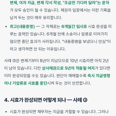
변제, 이자 지급, 변제 각서 작성, "조금만 기다려 달라"는 문자
가 모두 승인이 될 수 있습니다. 채권자 입장에서는 이런 기록을
남겨 두는 것이 매우 유리합니다.
최고(내용증명)
— 그 자체로는
6개월간 임시로
시효 완성을 미
루는 효력만 있습니다. 6개월 안에 소송이나 압류로 이어가지
않으면 중단 효과가 사라집니다. "내용증명을 보냈으니 안심"이
라고 생각하면 안 되는 이유입니다.
사례 ①은 변제기부터 8년이 지났으므로 10년 시효라면 아직 2년
이 남아 있습니다. 다만
상사채권으로 5년이 적용될 여지
가 있다면
이미 완성되었을 수도 있습니다. 판단이 애매할수록
즉시 지급명령
이나 가압류로 시효를 중단
시켜 두는 것이 안전합니다.
4. 시효가 완성되면 어떻게 되나 — 사례 ②
시효가 완성되면 채무자는 지급을 거절할 수 있습니다. 그러나