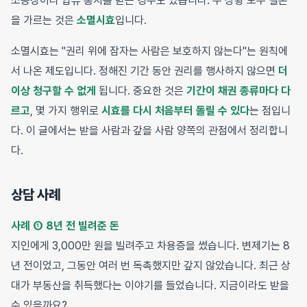
소송장이나 압류 통지를 받는 경우도 있습니다. 두 상황 모두 결론
을 가르는 것은
소멸시효
입니다.
소멸시효는 "권리 위에 잠자는 사람은 보호하지 않는다"는 원칙에
서 나온 제도입니다. 정해진 기간 동안 권리를 행사하지 않으면
더
이상 청구할 수 없게
됩니다. 중요한 것은
기간이 채권 종류마다 다
르고
, 몇 가지 행위로
시효를 다시 처음부터 돌릴 수 있다
는 점입니
다. 이 글에서는 받을 사람과 갚을 사람 양쪽의 관점에서 정리합니
다.
상담 사례
사례 ① 8년 전 빌려준 돈
지인에게 3,000만 원을 빌려주고 차용증을 썼습니다. 변제기는 8
년 전이었고, 그동안 여러 번 독촉했지만 갚지 않았습니다. 최근 상
대가 부동산을 취득했다는 이야기를 들었습니다. 지금이라도 받을
수 있을까요?