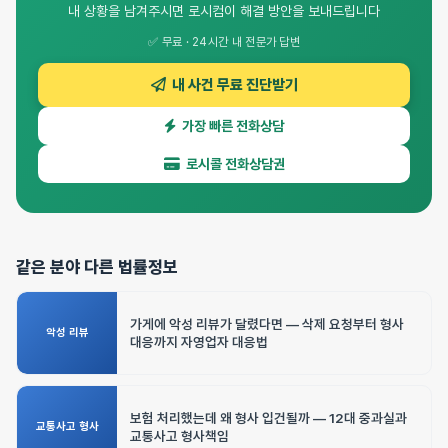
내 상황을 남겨주시면 로시컴이 해결 방안을 보내드립니다
✅ 무료 · 24시간 내 전문가 답변
내 사건 무료 진단받기
가장 빠른 전화상담
로시콜 전화상담권
같은 분야 다른 법률정보
가게에 악성 리뷰가 달렸다면 — 삭제 요청부터 형사
악성 리뷰
대응까지 자영업자 대응법
보험 처리했는데 왜 형사 입건될까 — 12대 중과실과
교통사고 형사
교통사고 형사책임