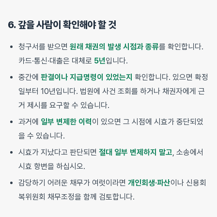
6. 갚을 사람이 확인해야 할 것
청구서를 받으면
원래 채권의 발생 시점과 종류
를 확인합니다.
카드·통신·대출은 대체로
5년
입니다.
중간에
판결이나 지급명령이 있었는지
확인합니다. 있으면 확정
일부터 10년입니다. 법원에 사건 조회를 하거나 채권자에게 근
거 제시를 요구할 수 있습니다.
과거에
일부 변제한 이력
이 있으면 그 시점에 시효가 중단되었
을 수 있습니다.
시효가 지났다고 판단되면
절대 일부 변제하지 말고
, 소송에서
시효 항변을 하십시오.
감당하기 어려운 채무가 여럿이라면
개인회생·파산
이나 신용회
복위원회 채무조정을 함께 검토합니다.