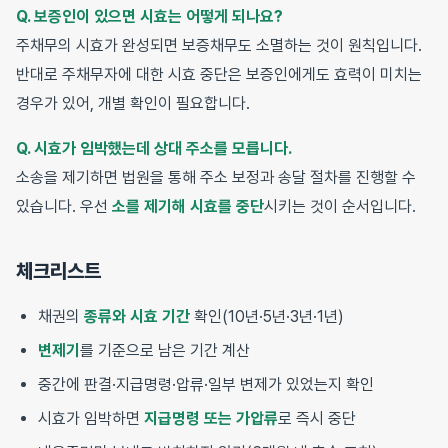
Q. 보증인이 있으면 시효는 어떻게 되나요?
주채무의 시효가 완성되면 보증채무도 소멸하는 것이 원칙입니다.
반대로 주채무자에 대한 시효 중단은 보증인에게도 효력이 미치는
경우가 있어, 개별 확인이 필요합니다.
Q. 시효가 임박했는데 상대 주소를 모릅니다.
소송을 제기하면 법원을 통해 주소 보정과 송달 절차를 진행할 수
있습니다. 우선
소를 제기해 시효를 중단
시키는 것이 순서입니다.
체크리스트
채권의
종류와 시효 기간
확인(10년·5년·3년·1년)
변제기
를 기준으로 남은 기간 계산
중간에 판결·지급명령·압류·일부 변제가 있었는지 확인
시효가 임박하면
지급명령 또는 가압류
로 즉시 중단