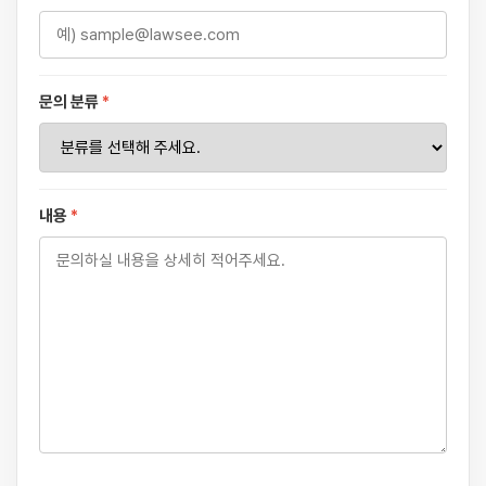
문의 분류
*
내용
*