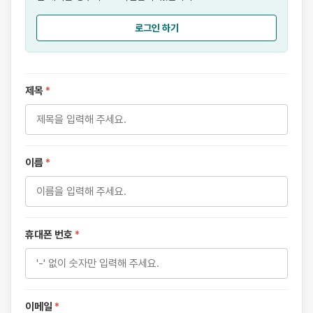
로그인 하기
제목
*
이름
*
휴대폰 번호
*
이메일
*