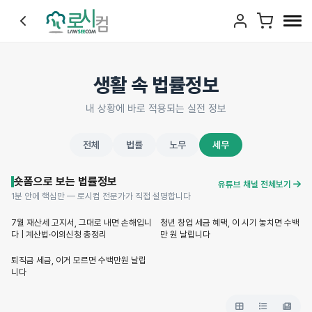
생활 속 법률정보
내 상황에 바로 적용되는 실전 정보
전체
법률
노무
세무
숏폼으로 보는 법률정보
유튜브 채널 전체보기
1분 안에 핵심만 — 로시컴 전문가가 직접 설명합니다
Shorts
Shorts
7월 재산세 고지서, 그대로 내면 손해입니
청년 창업 세금 혜택, 이 시기 놓치면 수백
다 | 계산법·이의신청 총정리
만 원 날립니다
Shorts
퇴직금 세금, 이거 모르면 수백만원 날립
니다