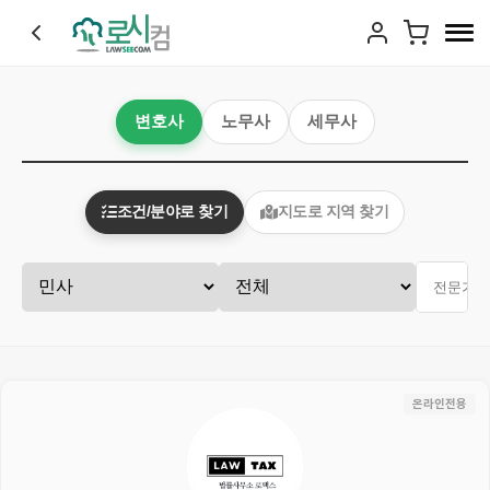
변호사
노무사
세무사
조건/분야로 찾기
지도로 지역 찾기
온라인전용