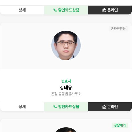
상세
📞 할인카드상담
📩 온라인
온라인전용
변호사
김태용
온정 공동법률사무소
상세
📞 할인카드상담
📩 온라인
상담대기