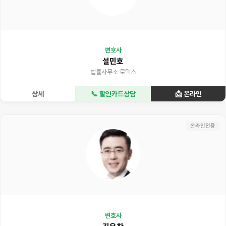
변호사
설민호
법률사무소 로택스
상세
📞 할인카드상담
📩 온라인
온라인전용
변호사