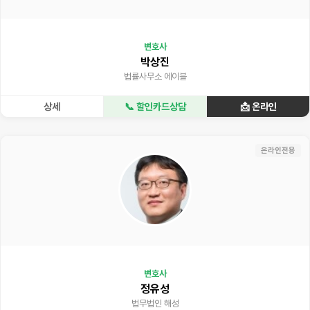
변호사
박상진
법률사무소 에이블
상세
📞 할인카드상담
📩 온라인
온라인전용
변호사
정유성
법무법인 해성