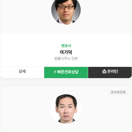
변호사
이기덕
법률사무소 인본
상세
📩 온라인
⚡ 빠른전화상담
온라인전용