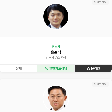
온라인전용
변호사
윤준석
법률사무소 연성
상세
📞 할인카드상담
📩 온라인
온라인전용