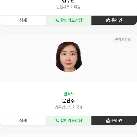
김우찬
법률사무소 다담
상세
📞 할인카드상담
📩 온라인
온라인전용
변호사
문진주
법무법인 인화국제
상세
📞 할인카드상담
📩 온라인