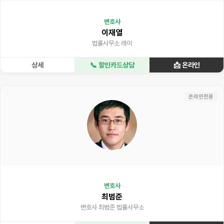
변호사
이재열
법률사무소 레이
상세
📞 할인카드상담
📩 온라인
온라인전용
변호사
최범준
변호사 최범준 법률사무소