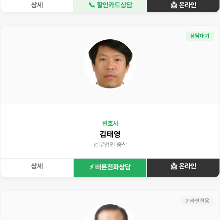
상세
📞 할인카드상담
📩 온라인
상담대기
변호사
김태영
법무법인 중산
상세
📩 온라인
⚡ 빠른전화상담
온라인전용