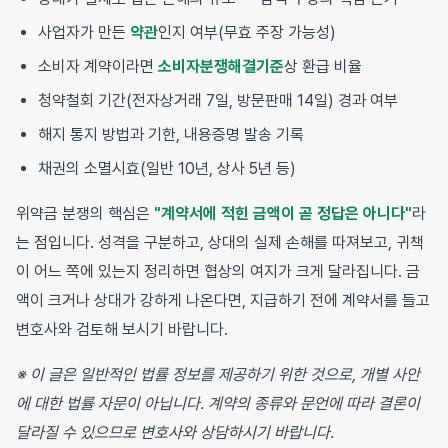
사업자가 만든
약관
인지 여부(무효 주장 가능성)
소비자 계약이라면
소비자분쟁해결기준
상 환급 비율
청약철회 기간(전자상거래 7일, 방문판매 14일) 경과 여부
해지 통지 방법과 기한, 내용증명 발송 기록
채권의 소멸시효(일반 10년, 상사 5년 등)
위약금 분쟁의 핵심은
"계약서에 적힌 금액이 곧 정답은 아니다"
라
는 점입니다. 성격을 구분하고, 상대의 실제 손해를 따져보고, 귀책
이 어느 쪽에 있는지 정리하면 협상의 여지가 크게 달라집니다. 금
액이 크거나 상대가 강하게 나온다면, 지급하기 전에 계약서를 들고
변호사와 검토해 보시기 바랍니다.
※ 이 글은 일반적인 법률 정보를 제공하기 위한 것으로, 개별 사안
에 대한 법률 자문이 아닙니다. 계약의 종류와 문언에 따라 결론이
달라질 수 있으므로 변호사와 상담하시기 바랍니다.