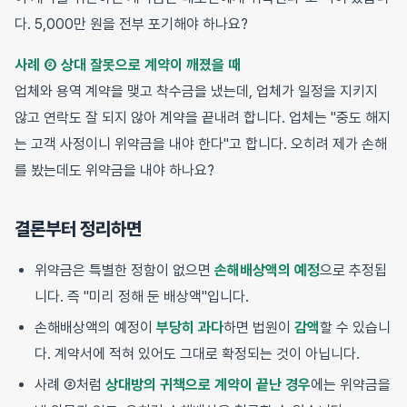
다. 5,000만 원을 전부 포기해야 하나요?
사례 ② 상대 잘못으로 계약이 깨졌을 때
업체와 용역 계약을 맺고 착수금을 냈는데, 업체가 일정을 지키지
않고 연락도 잘 되지 않아 계약을 끝내려 합니다. 업체는 "중도 해지
는 고객 사정이니 위약금을 내야 한다"고 합니다. 오히려 제가 손해
를 봤는데도 위약금을 내야 하나요?
결론부터 정리하면
위약금은 특별한 정함이 없으면
손해배상액의 예정
으로 추정됩
니다. 즉 "미리 정해 둔 배상액"입니다.
손해배상액의 예정이
부당히 과다
하면 법원이
감액
할 수 있습니
다. 계약서에 적혀 있어도 그대로 확정되는 것이 아닙니다.
사례 ②처럼
상대방의 귀책으로 계약이 끝난 경우
에는 위약금을