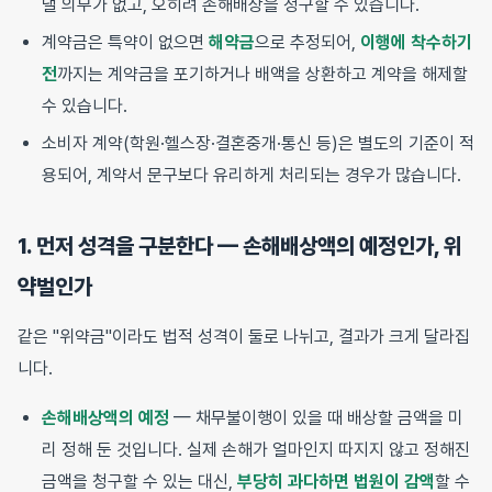
낼 의무가 없고, 오히려 손해배상을 청구할 수 있습니다.
계약금은 특약이 없으면
해약금
으로 추정되어,
이행에 착수하기
전
까지는 계약금을 포기하거나 배액을 상환하고 계약을 해제할
수 있습니다.
소비자 계약(학원·헬스장·결혼중개·통신 등)은 별도의 기준이 적
용되어, 계약서 문구보다 유리하게 처리되는 경우가 많습니다.
1. 먼저 성격을 구분한다 — 손해배상액의 예정인가, 위
약벌인가
같은 "위약금"이라도 법적 성격이 둘로 나뉘고, 결과가 크게 달라집
니다.
손해배상액의 예정
— 채무불이행이 있을 때 배상할 금액을 미
리 정해 둔 것입니다. 실제 손해가 얼마인지 따지지 않고 정해진
금액을 청구할 수 있는 대신,
부당히 과다하면 법원이 감액
할 수