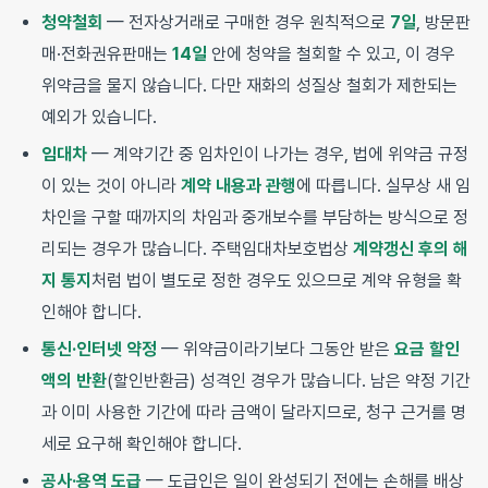
청약철회
— 전자상거래로 구매한 경우 원칙적으로
7일
, 방문판
매·전화권유판매는
14일
안에 청약을 철회할 수 있고, 이 경우
위약금을 물지 않습니다. 다만 재화의 성질상 철회가 제한되는
예외가 있습니다.
임대차
— 계약기간 중 임차인이 나가는 경우, 법에 위약금 규정
이 있는 것이 아니라
계약 내용과 관행
에 따릅니다. 실무상 새 임
차인을 구할 때까지의 차임과 중개보수를 부담하는 방식으로 정
리되는 경우가 많습니다. 주택임대차보호법상
계약갱신 후의 해
지 통지
처럼 법이 별도로 정한 경우도 있으므로 계약 유형을 확
인해야 합니다.
통신·인터넷 약정
— 위약금이라기보다 그동안 받은
요금 할인
액의 반환
(할인반환금) 성격인 경우가 많습니다. 남은 약정 기간
과 이미 사용한 기간에 따라 금액이 달라지므로, 청구 근거를 명
세로 요구해 확인해야 합니다.
공사·용역 도급
— 도급인은 일이 완성되기 전에는 손해를 배상