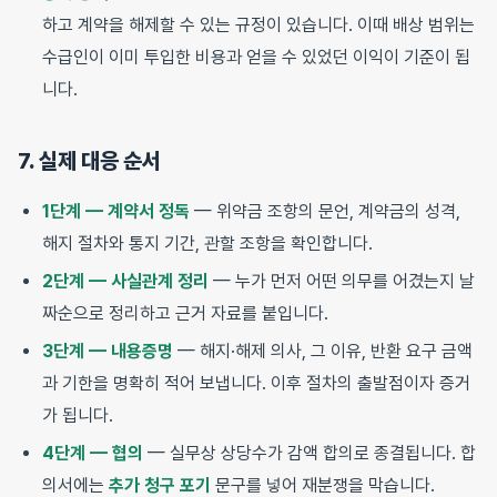
하고 계약을 해제할 수 있는 규정이 있습니다. 이때 배상 범위는
수급인이 이미 투입한 비용과 얻을 수 있었던 이익이 기준이 됩
니다.
7. 실제 대응 순서
1단계 — 계약서 정독
— 위약금 조항의 문언, 계약금의 성격,
해지 절차와 통지 기간, 관할 조항을 확인합니다.
2단계 — 사실관계 정리
— 누가 먼저 어떤 의무를 어겼는지 날
짜순으로 정리하고 근거 자료를 붙입니다.
3단계 — 내용증명
— 해지·해제 의사, 그 이유, 반환 요구 금액
과 기한을 명확히 적어 보냅니다. 이후 절차의 출발점이자 증거
가 됩니다.
4단계 — 협의
— 실무상 상당수가 감액 합의로 종결됩니다. 합
의서에는
추가 청구 포기
문구를 넣어 재분쟁을 막습니다.