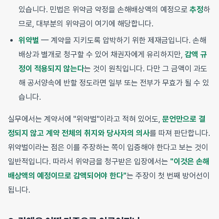
있습니다. 민법은 위약금 약정을 손해배상액의 예정으로
추정
하
므로, 대부분의 위약금이 여기에 해당합니다.
위약벌
— 계약을 지키도록 압박하기 위한 제재금입니다. 손해
배상과 별개로 청구할 수 있어 채권자에게 유리하지만,
감액 규
정이 적용되지 않는다
는 것이 원칙입니다. 다만 그 금액이 과도
해 공서양속에 반할 정도라면 일부 또는 전부가 무효가 될 수 있
습니다.
실무에서는 계약서에 "위약벌"이라고 적혀 있어도,
문언만으로 결
정되지 않고 계약 전체의 취지와 당사자의 의사
를 따져 판단합니다.
위약벌이라는 점은 이를 주장하는 쪽이 입증해야 한다고 보는 것이
일반적입니다. 따라서 위약금을 청구받은 입장에서는
"이것은 손해
배상액의 예정이므로 감액되어야 한다"
는 주장이 첫 번째 방어선이
됩니다.