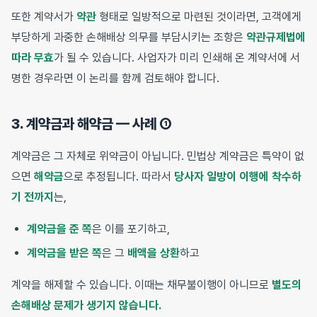
또한 계약서가
약관
형태로 일방적으로 마련된 것이라면, 고객에게
부당하게 과중한 손해배상 의무를 부담시키는 조항은
약관규제법에
따라 무효
가 될 수 있습니다. 사업자가 미리 인쇄해 온 계약서에 서
명한 경우라면 이 논리를 함께 검토해야 합니다.
3. 계약금과 해약금 — 사례 ①
계약금은 그 자체로 위약금이 아닙니다. 민법상 계약금은 특약이 없
으면
해약금
으로 추정됩니다. 따라서
당사자 일방이 이행에 착수하
기 전까지
는,
계약금을 준 쪽
은 이를 포기하고,
계약금을 받은 쪽
은 그
배액을 상환
하고
계약을 해제할 수 있습니다. 이때는 채무불이행이 아니므로
별도의
손해배상 문제가 생기지 않습니다.