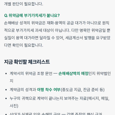
개별 판단이 필요합니다.
Q. 위약금에 부가가치세가 붙나요?
손해배상 성격의 위약금은 재화·용역의 공급 대가가 아니므로 원칙
적으로 부가가치세 과세 대상이 아닙니다. 다만 명목만 위약금일 뿐
실질이 용역 대가라면 달라질 수 있어, 세금계산서 발행을 요구받았
다면 확인이 필요합니다.
지금 확인할 체크리스트
계약서의 위약금 조항 문언 —
손해배상액의 예정
인지 위약벌인
지
계약금의 성격과
이행 착수 여부
(중도금 지급, 잔금 준비 등)
누구의 귀책으로 계약이 끝나는지 보여주는 자료(메시지, 메일,
사진)
상대가 실제로 입은 손해의 규모 — 감액 주장의 핵심 근거