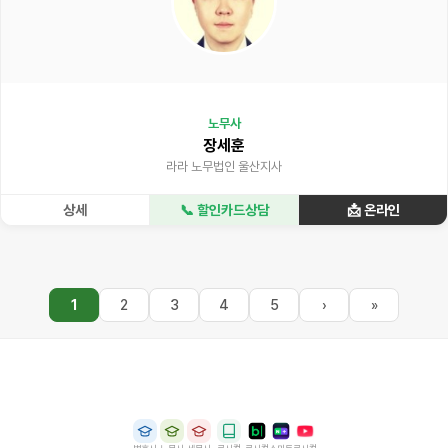
노무사
장세훈
라라 노무법인 울산지사
상세
📞 할인카드상담
📩 온라인
1
2
3
4
5
›
»