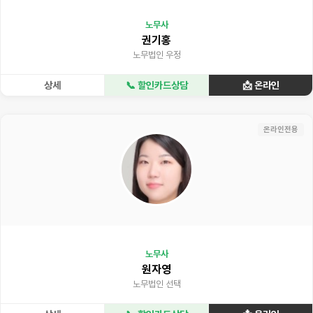
노무사
권기홍
노무법인 우정
상세
📞 할인카드상담
📩 온라인
온라인전용
노무사
원자영
노무법인 선택