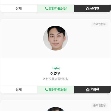
상세
📞 할인카드상담
📩 온라인
온라인전용
노무사
이준우
여천 노동법률컨설팅
상세
📞 할인카드상담
📩 온라인
온라인전용