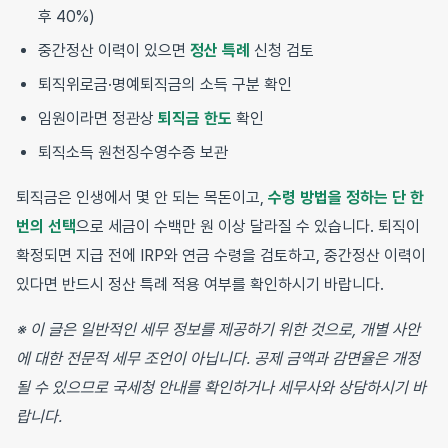
후 40%)
중간정산 이력이 있으면
정산 특례
신청 검토
퇴직위로금·명예퇴직금의 소득 구분 확인
임원이라면 정관상
퇴직금 한도
확인
퇴직소득 원천징수영수증 보관
퇴직금은 인생에서 몇 안 되는 목돈이고,
수령 방법을 정하는 단 한
번의 선택
으로 세금이 수백만 원 이상 달라질 수 있습니다. 퇴직이
확정되면 지급 전에 IRP와 연금 수령을 검토하고, 중간정산 이력이
있다면 반드시 정산 특례 적용 여부를 확인하시기 바랍니다.
※ 이 글은 일반적인 세무 정보를 제공하기 위한 것으로, 개별 사안
에 대한 전문적 세무 조언이 아닙니다. 공제 금액과 감면율은 개정
될 수 있으므로 국세청 안내를 확인하거나 세무사와 상담하시기 바
랍니다.