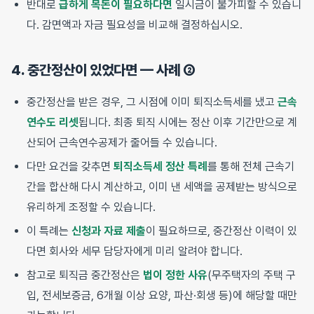
반대로
급하게 목돈이 필요하다면
일시금이 불가피할 수 있습니
다. 감면액과 자금 필요성을 비교해 결정하십시오.
4. 중간정산이 있었다면 — 사례 ②
중간정산을 받은 경우, 그 시점에 이미 퇴직소득세를 냈고
근속
연수도 리셋
됩니다. 최종 퇴직 시에는 정산 이후 기간만으로 계
산되어 근속연수공제가 줄어들 수 있습니다.
다만 요건을 갖추면
퇴직소득세 정산 특례
를 통해 전체 근속기
간을 합산해 다시 계산하고, 이미 낸 세액을 공제받는 방식으로
유리하게 조정할 수 있습니다.
이 특례는
신청과 자료 제출
이 필요하므로, 중간정산 이력이 있
다면 회사와 세무 담당자에게 미리 알려야 합니다.
참고로 퇴직금 중간정산은
법이 정한 사유
(무주택자의 주택 구
입, 전세보증금, 6개월 이상 요양, 파산·회생 등)에 해당할 때만