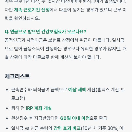
계속 근로 1년 이상, 주 15시간 이상이어야 퇴직급여가 발생합니다.
다만
계속 근로기간 산정
에서 다툼이 생기는 경우가 있으니 근무 이
력을 확인하십시오.
Q. 연금으로 받으면 건강보험료가 오르나요?
공적연금과 사적연금은 보험료 산정에서 취급이 다릅니다. 일시금
으로 받아 금융소득이 발생하는 경우보다 유리한 경우가 많지만, 개
별 상황에 따라 다르므로 함께 계산해 보아야 합니다.
체크리스트
근속연수와 퇴직급여 금액으로
예상 세액
계산(홈택스 계산 프
로그램)
퇴직 전
IRP 계좌 개설
원천징수 후 지급받았다면
60일 이내 이전
으로 환급
일시금 vs 연금 수령의
감면 효과 비교
(10년 차 기준 30%, 이