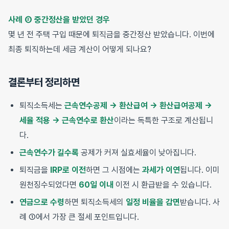
사례 ② 중간정산을 받았던 경우
몇 년 전 주택 구입 때문에 퇴직금을 중간정산 받았습니다. 이번에
최종 퇴직하는데 세금 계산이 어떻게 되나요?
결론부터 정리하면
퇴직소득세는
근속연수공제 → 환산급여 → 환산급여공제 →
세율 적용 → 근속연수로 환산
이라는 독특한 구조로 계산됩니
다.
근속연수가 길수록
공제가 커져 실효세율이 낮아집니다.
퇴직금을
IRP로 이전
하면 그 시점에는
과세가 이연
됩니다. 이미
원천징수되었다면
60일 이내
이전 시 환급받을 수 있습니다.
연금으로 수령
하면 퇴직소득세의
일정 비율을 감면
받습니다. 사
례 ①에서 가장 큰 절세 포인트입니다.