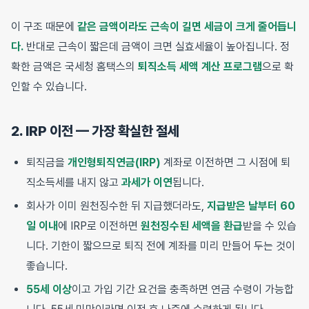
이 구조 때문에
같은 금액이라도 근속이 길면 세금이 크게 줄어듭니
다.
반대로 근속이 짧은데 금액이 크면 실효세율이 높아집니다. 정
확한 금액은 국세청 홈택스의
퇴직소득 세액 계산 프로그램
으로 확
인할 수 있습니다.
2. IRP 이전 — 가장 확실한 절세
퇴직금을
개인형퇴직연금(IRP)
계좌로 이전하면 그 시점에 퇴
직소득세를 내지 않고
과세가 이연
됩니다.
회사가 이미 원천징수한 뒤 지급했더라도,
지급받은 날부터 60
일 이내
에 IRP로 이전하면
원천징수된 세액을 환급
받을 수 있습
니다. 기한이 짧으므로 퇴직 전에 계좌를 미리 만들어 두는 것이
좋습니다.
55세 이상
이고 가입 기간 요건을 충족하면 연금 수령이 가능합