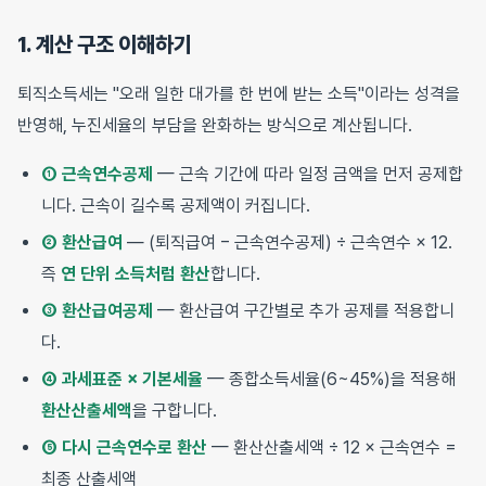
1. 계산 구조 이해하기
퇴직소득세는 "오래 일한 대가를 한 번에 받는 소득"이라는 성격을
반영해, 누진세율의 부담을 완화하는 방식으로 계산됩니다.
① 근속연수공제
— 근속 기간에 따라 일정 금액을 먼저 공제합
니다. 근속이 길수록 공제액이 커집니다.
② 환산급여
— (퇴직급여 − 근속연수공제) ÷ 근속연수 × 12.
즉
연 단위 소득처럼 환산
합니다.
③ 환산급여공제
— 환산급여 구간별로 추가 공제를 적용합니
다.
④ 과세표준 × 기본세율
— 종합소득세율(6~45%)을 적용해
환산산출세액
을 구합니다.
⑤ 다시 근속연수로 환산
— 환산산출세액 ÷ 12 × 근속연수 =
최종 산출세액