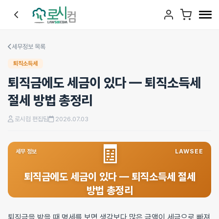
세무정보 목록
퇴직소득세
퇴직금에도 세금이 있다 — 퇴직소득세
절세 방법 총정리
로시컴 편집팀
2026.07.03
🧾
세무 정보
LAWSEE
퇴직금에도 세금이 있다 — 퇴직소득세 절세
방법 총정리
퇴직금을 받을 때 명세를 보면 생각보다 많은 금액이 세금으로 빠져