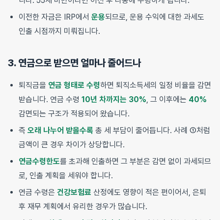
니다. 55세 미만이라면 이전 후 나중에 수령하게 됩니다.
이전한 자금은 IRP에서
운용
되므로, 운용 수익에 대한 과세도
인출 시점까지 미뤄집니다.
3. 연금으로 받으면 얼마나 줄어드나
퇴직금을
연금 형태로 수령
하면 퇴직소득세의 일정 비율을 감면
받습니다. 연금 수령
10년 차까지는 30%
, 그 이후에는
40%
감면되는 구조가 적용되어 왔습니다.
즉
오래 나누어 받을수록
총 세 부담이 줄어듭니다. 사례 ①처럼
금액이 큰 경우 차이가 상당합니다.
연금수령한도
를 초과해 인출하면 그 부분은 감면 없이 과세되므
로, 인출 계획을 세워야 합니다.
연금 수령은
건강보험료
산정에도 영향이 적은 편이어서, 은퇴
후 재무 계획에서 유리한 경우가 많습니다.