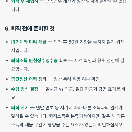
퇴직 후 재입사
— 근속연수 계산과 정산 방식이 달라질 수 있습
니다.
6. 퇴직 전에 준비할 것
IRP 계좌 미리 개설
— 퇴직 후 60일 기한을 놓치지 않기 위해
서입니다.
퇴직소득 원천징수영수증
확보 — 세액 확인과 향후 정산에 필
요합니다.
중간정산 이력
정리 — 정산 특례 적용 여부 확인
수령 방식 결정
— 일시금 vs 연금. 필요 자금과 감면 효과를 비
교
퇴직 시기
— 연말·연초 등 시기에 따라 다른 소득과의 관계가
달라질 수 있습니다. 퇴직소득은 분류과세이지만, 같은 해 다른
소득의 세율 구간에 영향을 주는 요소가 있는지 확인하십시오.