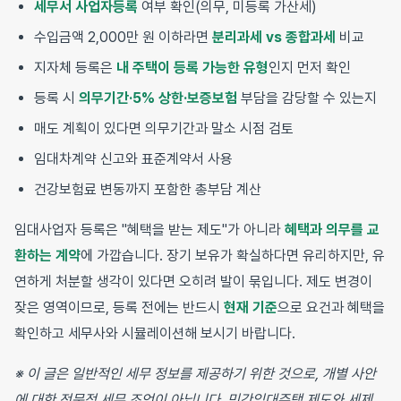
세무서 사업자등록
여부 확인(의무, 미등록 가산세)
수입금액 2,000만 원 이하라면
분리과세 vs 종합과세
비교
지자체 등록은
내 주택이 등록 가능한 유형
인지 먼저 확인
등록 시
의무기간·5% 상한·보증보험
부담을 감당할 수 있는지
매도 계획이 있다면 의무기간과 말소 시점 검토
임대차계약 신고와 표준계약서 사용
건강보험료 변동까지 포함한 총부담 계산
임대사업자 등록은 "혜택을 받는 제도"가 아니라
혜택과 의무를 교
환하는 계약
에 가깝습니다. 장기 보유가 확실하다면 유리하지만, 유
연하게 처분할 생각이 있다면 오히려 발이 묶입니다. 제도 변경이
잦은 영역이므로, 등록 전에는 반드시
현재 기준
으로 요건과 혜택을
확인하고 세무사와 시뮬레이션해 보시기 바랍니다.
※ 이 글은 일반적인 세무 정보를 제공하기 위한 것으로, 개별 사안
에 대한 전문적 세무 조언이 아닙니다. 민간임대주택 제도와 세제