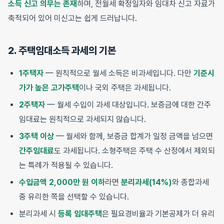
소득 신고 의무는 존재
하며, 전월세 확정일자와 임대차 신고 자료가
축적되어 있어 미신고는 쉽게 드러납니다.
2. 주택임대소득 과세의 기본
1주택자
— 원칙적으로 월세 소득은 비과세입니다. 다만
기준시
가가 높은 고가주택
이나 국외 주택은 과세됩니다.
2주택자
— 월세 수입이 과세 대상입니다. 보증금에 대한 간주
임대료는 원칙적으로 과세되지 않습니다.
3주택 이상
— 월세와 함께, 보증금 합계가 일정 금액을 넘으면
간주임대료
도 과세됩니다. 소형주택은 주택 수 산정에서 제외되
는 특례가 적용될 수 있습니다.
수입금액 2,000만 원 이하
라면
분리과세(14%)
와 종합과세
중 유리한 쪽을 선택할 수 있습니다.
분리과세 시
등록 임대주택
은 필요경비율과 기본공제가 더 유리