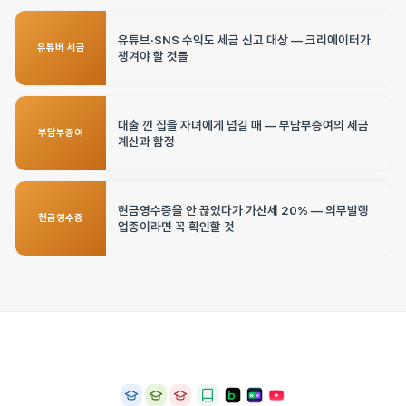
유튜브·SNS 수익도 세금 신고 대상 — 크리에이터가
유튜버 세금
챙겨야 할 것들
대출 낀 집을 자녀에게 넘길 때 — 부담부증여의 세금
부담부증여
계산과 함정
현금영수증을 안 끊었다가 가산세 20% — 의무발행
현금영수증
업종이라면 꼭 확인할 것