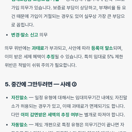
가입 의무가 있습니다. 보증료 부담이 상당하고, 부채비율 등 요
건 때문에 가입이 거절되는 경우도 있어 실무상 가장 큰 부담으
로 꼽힙니다.
변경·말소 신고
의무
의무 위반에는
과태료
가 부과되고, 사안에 따라
등록이 말소
되며,
이미 받은 세제 혜택이
추징
될 수 있습니다. 특히 임대료 5% 제한
위반은 적발이 쉬워 주의가 필요합니다.
5. 중간에 그만두려면 — 사례 ②
자진말소
— 일정 유형에 대해서는 임대의무기간 내에도 자진말
소가 허용되는 경우가 있고, 이때 과태료가 면제되기도 합니다.
다만
이미 감면받은 세액의 추징 여부
는 별개로 따져야 합니다.
자동말소
— 제도 개편으로 특정 유형은 의무기간이 끝나면 자