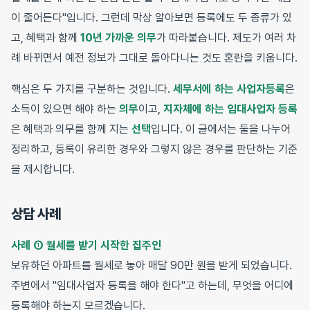
이 줄어든다"입니다. 그런데 막상 알아보면 등록에도 두 종류가 있
고, 혜택과 함께
10년 가까운 의무
가 따라붙습니다. 제도가 여러 차
례 바뀌면서 예전 정보가 그대로 돌아다니는 것도 혼란을 키웁니다.
핵심은 두 가지를 구분하는 것입니다.
세무서에 하는 사업자등록
은
소득이 있으면 해야 하는
의무
이고,
지자체에 하는 임대사업자 등록
은 혜택과 의무를 함께 지는
선택
입니다. 이 글에서는 둘을 나누어
정리하고, 등록이 유리한 경우와 그렇지 않은 경우를 판단하는 기준
을 제시합니다.
상담 사례
사례 ① 월세를 받기 시작한 집주인
보유하던 아파트를 월세로 놓아 매달 90만 원을 받게 되었습니다.
주변에서 "임대사업자 등록을 해야 한다"고 하는데, 무엇을 어디에
등록해야 하는지 모르겠습니다.