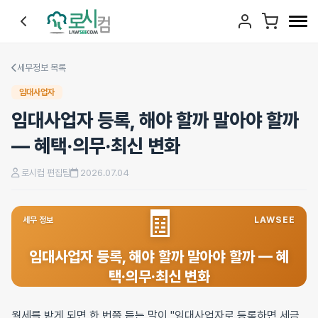
세무정보 목록
임대사업자
임대사업자 등록, 해야 할까 말아야 할까
— 혜택·의무·최신 변화
로시컴 편집팀
2026.07.04
🧾
세무 정보
LAWSEE
임대사업자 등록, 해야 할까 말아야 할까 — 혜
택·의무·최신 변화
월세를 받게 되면 한 번쯤 듣는 말이 "임대사업자로 등록하면 세금