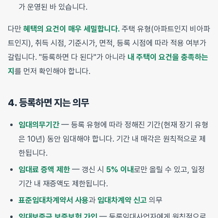
가 운영된 바 있습니다.
다만
혜택의 요건이 매우 세밀합니다.
주택 유형(아파트인지 비아파
트인지), 취득 시점, 기준시가, 면적, 등록 시점에 따라 적용 여부가
갈립니다. "등록하면 다 된다"가 아니라
내 주택이 요건을 충족하는
지
를 먼저 확인해야 합니다.
4. 등록하면 지는 의무
임대의무기간
— 등록 유형에 따라 정해진 기간(현재 장기 유형
은 10년) 동안 임대해야 합니다. 기간 내 매각은 원칙적으로 제
한됩니다.
임대료 증액 제한
— 갱신 시
5% 이내
로만 올릴 수 있고, 일정
기간 내 재증액도 제한됩니다.
표준임대차계약서 사용
과
임대차계약 신고
의무
임대보증금 보증보험 가입
— 등록임대사업자에게 원칙적으로