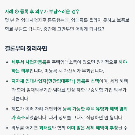
사례 ② 등록 후 의무가 부담스러운 경우
몇 년 전 임대사업자로 등록했는데, 임대료를 올리지 못하고 보증보
험료 부담도 큽니다. 중간에 그만두면 어떻게 되나요?
결론부터 정리하면
세무서 사업자등록
은 주택임대소득이 있으면 원칙적으로
해야
하는 의무
입니다. 미등록 시 가산세가 부과됩니다.
지자체 임대사업자(민간임대주택) 등록
은
선택
이며, 세제 혜택
과 함께 임대의무기간·임대료 인상 제한·보증보험 가입 의무가
따릅니다.
제도가 여러 차례 개편되어
등록 가능한 주택 유형과 혜택 범위
가 축소
되었습니다. 과거 정보를 그대로 적용하면 안 됩니다.
의무를 어기면
과태료
와 함께
이미 받은 세제 혜택이 추징
될 수