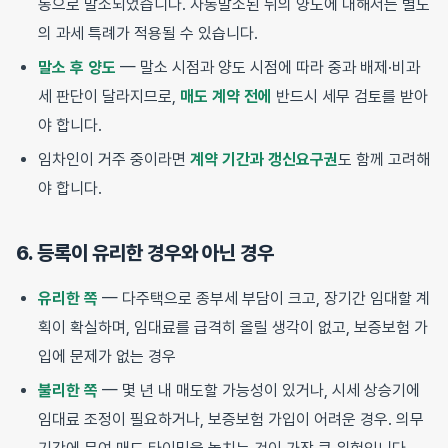
동으로 말소되었습니다. 자동말소된 뒤의 양도에 대해서는 별도
의 과세 특례가 적용될 수 있습니다.
말소 후 양도
— 말소 시점과 양도 시점에 따라 중과 배제·비과
세 판단이 달라지므로,
매도 계약 전에
반드시 세무 검토를 받아
야 합니다.
임차인이 거주 중이라면
계약 기간과 갱신요구권
도 함께 고려해
야 합니다.
6. 등록이 유리한 경우와 아닌 경우
유리한 쪽
— 다주택으로 종부세 부담이 크고, 장기간 임대할 계
획이 확실하며, 임대료를 급격히 올릴 생각이 없고, 보증보험 가
입에 문제가 없는 경우
불리한 쪽
— 몇 년 내 매도할 가능성이 있거나, 시세 상승기에
임대료 조정이 필요하거나, 보증보험 가입이 어려운 경우. 의무