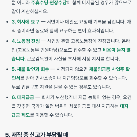
뿐 아니라
주휴수당·연장수당
이 함께 미지급된 경우가 많으므로
같이 계산하십시오.
3. 회사에 요구
— 서면이나 메일로 요청해 기록을 남깁니다. 재
직 중이라면 동료와 함께 요구하는 편이 효과적입니다.
4. 노동청 진정
— 사업장 관할 고용노동청에 진정합니다. 온라
인(고용노동부 민원마당)으로도 접수할 수 있고
비용이 들지 않
습니다.
근로감독관이 사실을 조사해 시정 지시를 합니다.
5. 체불 확인과 회수
— 시정되지 않으면
체불임금등 사업주 확
인서
를 받아 민사소송이나 지급명령으로 회수할 수 있습니다.
무료 법률구조 지원을 받을 수 있는 경우도 있습니다.
6. 대지급금
— 회사가 도산했거나 지급 능력이 없는 경우, 요건
을 갖추면 국가가 일정 범위의 체불임금을 대신 지급하는
대지
급금 제도
를 이용할 수 있습니다.
5. 재직 중 신고가 부담될 때