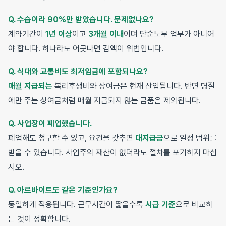
Q. 수습이라 90%만 받았습니다. 문제없나요?
계약기간이
1년 이상
이고
3개월 이내
이며 단순노무 업무가 아니어
야 합니다. 하나라도 어긋나면 감액이 위법입니다.
Q. 식대와 교통비도 최저임금에 포함되나요?
매월 지급되는
복리후생비와 상여금은 현재 산입됩니다. 반면 명절
에만 주는 상여금처럼 매월 지급되지 않는 금품은 제외됩니다.
Q. 사업장이 폐업했습니다.
폐업해도 청구할 수 있고, 요건을 갖추면
대지급금
으로 일정 범위를
받을 수 있습니다. 사업주의 재산이 없더라도 절차를 포기하지 마십
시오.
Q. 아르바이트도 같은 기준인가요?
동일하게 적용됩니다. 근무시간이 짧을수록
시급 기준
으로 비교하
는 것이 정확합니다.