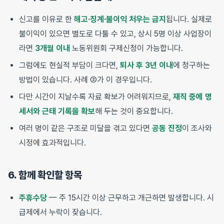
신고를 이유로 한
해고·징계·불이익 처우는 금지
됩니다. 실제로
불이익이 있으면 별도로 다툴 수 있고, 상시 5명 이상 사업장이
라면
3개월 이내
노동위원회 구제신청이 가능합니다.
그럼에도 현실적 부담이 크다면,
퇴사 후 3년 이내
에 청구하는
방법이 있습니다. 사례 ②가 이 경우입니다.
다만 시간이 지날수록 자료 확보가 어려워지므로,
재직 중에 명
세서와 근태 기록을 확보
해 두는 것이 중요합니다.
여러 명이 같은 구조로 미달을 겪고 있다면
공동 진정
이 조사와
시정에 효과적입니다.
6. 함께 확인할 항목
주휴수당
— 주 15시간 이상 근무하고 개근하면 발생합니다. 시
급제에서 누락이 잦습니다.