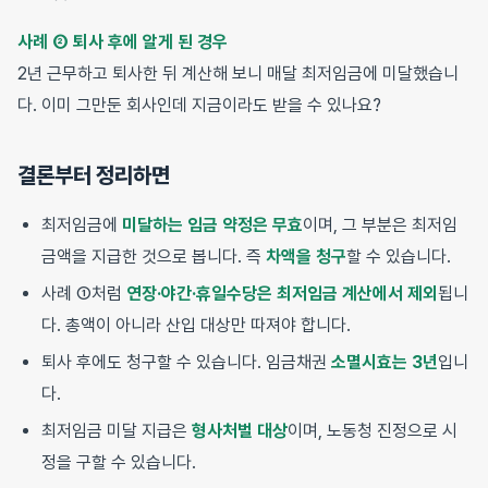
사례 ② 퇴사 후에 알게 된 경우
2년 근무하고 퇴사한 뒤 계산해 보니 매달 최저임금에 미달했습니
다. 이미 그만둔 회사인데 지금이라도 받을 수 있나요?
결론부터 정리하면
최저임금에
미달하는 임금 약정은 무효
이며, 그 부분은 최저임
금액을 지급한 것으로 봅니다. 즉
차액을 청구
할 수 있습니다.
사례 ①처럼
연장·야간·휴일수당은 최저임금 계산에서 제외
됩니
다. 총액이 아니라 산입 대상만 따져야 합니다.
퇴사 후에도 청구할 수 있습니다. 임금채권
소멸시효는 3년
입니
다.
최저임금 미달 지급은
형사처벌 대상
이며, 노동청 진정으로 시
정을 구할 수 있습니다.