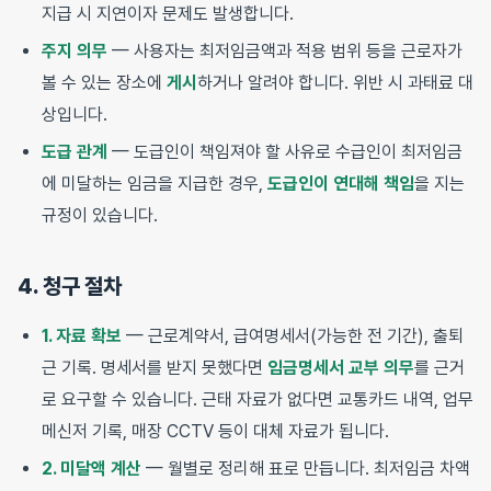
지급 시 지연이자 문제도 발생합니다.
주지 의무
— 사용자는 최저임금액과 적용 범위 등을 근로자가
볼 수 있는 장소에
게시
하거나 알려야 합니다. 위반 시 과태료 대
상입니다.
도급 관계
— 도급인이 책임져야 할 사유로 수급인이 최저임금
에 미달하는 임금을 지급한 경우,
도급인이 연대해 책임
을 지는
규정이 있습니다.
4. 청구 절차
1. 자료 확보
— 근로계약서, 급여명세서(가능한 전 기간), 출퇴
근 기록. 명세서를 받지 못했다면
임금명세서 교부 의무
를 근거
로 요구할 수 있습니다. 근태 자료가 없다면 교통카드 내역, 업무
메신저 기록, 매장 CCTV 등이 대체 자료가 됩니다.
2. 미달액 계산
— 월별로 정리해 표로 만듭니다. 최저임금 차액