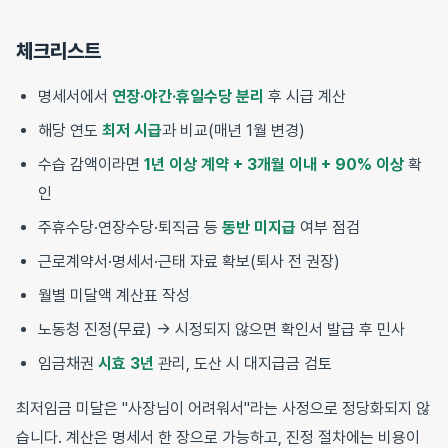
체크리스트
명세서에서
연장·야간·휴일수당 분리
후 시급 계산
해당 연도
최저 시급
과 비교(매년 1월 변경)
수습 감액이라면
1년 이상 계약 + 3개월 이내 + 90% 이상
확
인
주휴수당·연장수당·퇴직금 등
동반 미지급
여부 점검
근로계약서·명세서·근태 자료 확보(퇴사 전 권장)
월별 미달액 계산표 작성
노동청 진정(무료) → 시정되지 않으면 확인서 발급 후 민사
임금채권
시효 3년
관리, 도산 시 대지급금 검토
최저임금 미달은 "사장님이 어려워서"라는 사정으로 정당화되지 않
습니다. 계산은 명세서 한 장으로 가능하고, 진정 절차에는 비용이