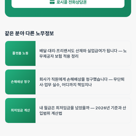
로시콜 전화상담권
같은 분야 다른 노무정보
배달·대리·프리랜서도 산재와 실업급여가 됩니다 — 노
플랫폼 노동
무제공자 보험 적용 정리
회사가 직원에게 손해배상을 청구했습니다 — 무단퇴
손해배상 청구
사·업무 실수, 어디까지 책임지나
내 월급은 최저임금을 넘었을까 — 2026년 기준과 산
최저임금 계산
입범위 계산법