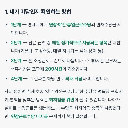
1. 내가 미달인지 확인하는 방법
1단계
— 명세서에서
연장·야간·휴일근로수당
과 연차수당을 제
외합니다.
2단계
— 남은 금액 중
매월 정기적으로 지급되는 항목
만 더합
니다(기본급, 고정수당, 매월 지급되는 식대·상여 등).
3단계
— 월 소정근로시간으로 나눕니다. 주 40시간 근무자는
주휴시간을 포함해
209시간
이 기준입니다.
4단계
— 그 결과를 해당 연도
최저 시급
과 비교합니다.
사례 ①처럼 실제 하지 않은 연장근로에 대한 수당을 명목상 포함시
켜 총액을 맞추는 방식은
최저임금 위반
이 될 수 있습니다. 나아가
실제로 연장근로를 했는데도 그 수당을 최저임금 충족에 사용했다
면,
연장근로수당 미지급
문제까지 함께 발생합니다.