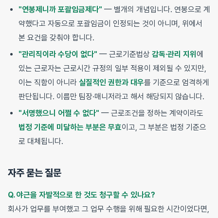
"연봉제니까 포괄임금제다"
— 별개의 개념입니다. 연봉으로 계
약했다고 자동으로 포괄임금이 인정되는 것이 아니며, 위에서
본 요건을 갖춰야 합니다.
"관리직이라 수당이 없다"
— 근로기준법상
감독·관리 지위
에
있는 근로자는 근로시간 규정의 일부 적용이 제외될 수 있지만,
이는 직함이 아니라
실질적인 권한과 대우
를 기준으로 엄격하게
판단됩니다. 이름만 팀장·매니저라고 해서 해당되지 않습니다.
"서명했으니 어쩔 수 없다"
— 근로조건을 정하는 계약이라도
법정 기준에 미달하는 부분은 무효
이고, 그 부분은 법정 기준으
로 대체됩니다.
자주 묻는 질문
Q. 야근을 자발적으로 한 것도 청구할 수 있나요?
회사가 업무를 부여했고 그 업무 수행을 위해 필요한 시간이었다면,