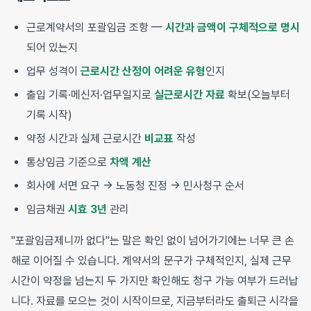
근로계약서의 포괄임금 조항 —
시간과 금액이 구체적으로 명시
되어 있는지
업무 성격이
근로시간 산정이 어려운 유형
인지
출입 기록·메신저·업무일지로
실근로시간 자료
확보(오늘부터
기록 시작)
약정 시간과 실제 근로시간
비교표
작성
통상임금 기준으로
차액 계산
회사에 서면 요구 → 노동청 진정 → 민사청구 순서
임금채권
시효 3년
관리
"포괄임금제니까 없다"는 말은 확인 없이 넘어가기에는 너무 큰 손
해로 이어질 수 있습니다. 계약서의 문구가 구체적인지, 실제 근무
시간이 약정을 넘는지 두 가지만 확인해도 청구 가능 여부가 드러납
니다. 자료를 모으는 것이 시작이므로, 지금부터라도 출퇴근 시각을