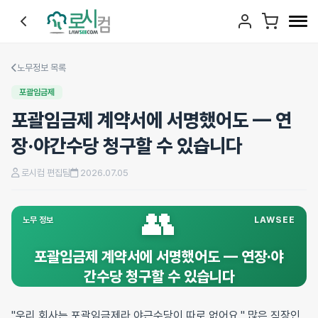
노무정보 목록
포괄임금제
포괄임금제 계약서에 서명했어도 — 연
장·야간수당 청구할 수 있습니다
로시컴 편집팀
2026.07.05
👥
노무 정보
LAWSEE
포괄임금제 계약서에 서명했어도 — 연장·야
간수당 청구할 수 있습니다
"우리 회사는 포괄임금제라 야근수당이 따로 없어요." 많은 직장인