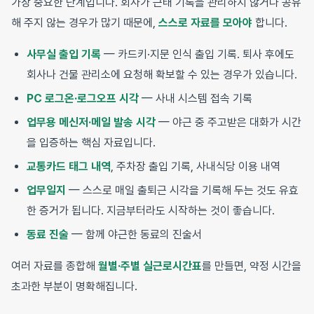
가장 중요한 단계입니다. 회사가 근태 기록을 관리하지 않거나 공유
해 주지 않는 경우가 많기 때문에,
스스로 자료를 모아야
합니다.
사무실 출입 기록
— 카드키·지문 인식 출입 기록. 퇴사 후에도
회사나 건물 관리소에 요청해 확보할 수 있는 경우가 있습니다.
PC 로그온·로그오프 시각
— 사내 시스템 접속 기록
업무용 메신저·메일 발송 시각
— 야근 중 주고받은 대화가 시간
을 입증하는 핵심 자료입니다.
교통카드 태그 내역
, 주차장 출입 기록, 사내식당 이용 내역
업무일지
— 스스로 매일 출퇴근 시각을 기록해 두는 것도 유효
한 증거가 됩니다. 지금부터라도 시작하는 것이 좋습니다.
동료 진술
— 함께 야근한 동료의 진술서
여러 자료를 종합해
월별·주별 실근로시간표
를 만들면, 약정 시간을
초과한 부분이 명확해집니다.