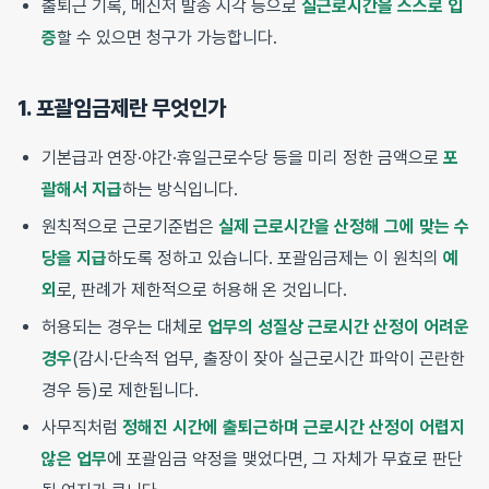
출퇴근 기록, 메신저 발송 시각 등으로
실근로시간을 스스로 입
증
할 수 있으면 청구가 가능합니다.
1. 포괄임금제란 무엇인가
기본급과 연장·야간·휴일근로수당 등을 미리 정한 금액으로
포
괄해서 지급
하는 방식입니다.
원칙적으로 근로기준법은
실제 근로시간을 산정해 그에 맞는 수
당을 지급
하도록 정하고 있습니다. 포괄임금제는 이 원칙의
예
외
로, 판례가 제한적으로 허용해 온 것입니다.
허용되는 경우는 대체로
업무의 성질상 근로시간 산정이 어려운
경우
(감시·단속적 업무, 출장이 잦아 실근로시간 파악이 곤란한
경우 등)로 제한됩니다.
사무직처럼
정해진 시간에 출퇴근하며 근로시간 산정이 어렵지
않은 업무
에 포괄임금 약정을 맺었다면, 그 자체가 무효로 판단