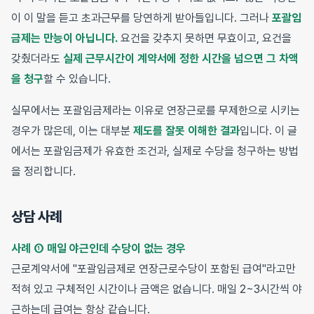
이 이 말을 듣고 초과근무를 당연하게 받아들입니다. 그러나
포괄임
금제는 만능이 아닙니다.
요건을 갖추지 못하면 무효이고, 요건을
갖췄더라도
실제 근무시간이 계약서에 정한 시간을 넘으면 그 차액
을 청구
할 수 있습니다.
실무에서는 포괄임금제라는 이유로 연장근로를 무제한으로 시키는
경우가 많은데, 이는 대부분
제도를 잘못 이해한 결과
입니다. 이 글
에서는 포괄임금제가 유효한 조건과, 실제로 수당을 청구하는 방법
을 정리합니다.
상담 사례
사례 ① 매일 야근인데 수당이 없는 경우
근로계약서에 "포괄임금제로 연장근로수당이 포함된 급여"라고만
적혀 있고 구체적인 시간이나 금액은 없습니다. 매일 2~3시간씩 야
근하는데 급여는 항상 같습니다.