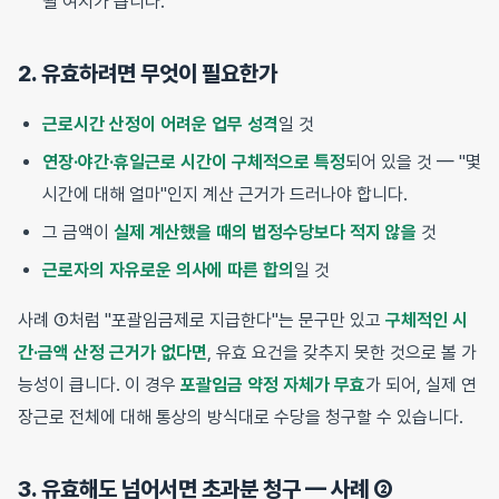
될 여지가 큽니다.
2. 유효하려면 무엇이 필요한가
근로시간 산정이 어려운 업무 성격
일 것
연장·야간·휴일근로 시간이 구체적으로 특정
되어 있을 것 — "몇
시간에 대해 얼마"인지 계산 근거가 드러나야 합니다.
그 금액이
실제 계산했을 때의 법정수당보다 적지 않을
것
근로자의 자유로운 의사에 따른 합의
일 것
사례 ①처럼 "포괄임금제로 지급한다"는 문구만 있고
구체적인 시
간·금액 산정 근거가 없다면
, 유효 요건을 갖추지 못한 것으로 볼 가
능성이 큽니다. 이 경우
포괄임금 약정 자체가 무효
가 되어, 실제 연
장근로 전체에 대해 통상의 방식대로 수당을 청구할 수 있습니다.
3. 유효해도 넘어서면 초과분 청구 — 사례 ②