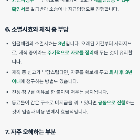
7. 민사청구
— 진정으로 해결되지 않으면
체불임금등 사업주
확인서
를 발급받아 소송이나 지급명령으로 진행합니다.
6. 소멸시효와 재직 중 부담
임금채권의 소멸시효는
3년
입니다. 오래된 기간부터 사라지므
로, 재직 중이라도
주기적으로 자료를 정리
해 두는 것이 유리합
니다.
재직 중 신고가 부담스럽다면, 자료를 확보해 두고
퇴사 후 3년
이내
에 청구하는 방법도 있습니다.
진정·청구를 이유로 한 불이익 처우는 금지됩니다.
동료들이 같은 구조로 미지급을 겪고 있다면
공동으로 진행
하는
것이 입증과 비용 면에서 효율적입니다.
7. 자주 오해하는 부분