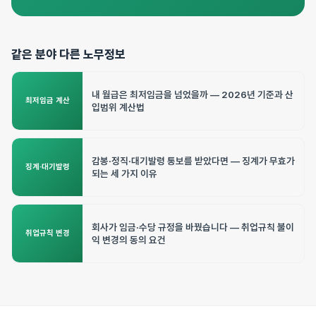
같은 분야 다른 노무정보
내 월급은 최저임금을 넘었을까 — 2026년 기준과 산
최저임금 계산
입범위 계산법
감봉·정직·대기발령 통보를 받았다면 — 징계가 무효가
징계·대기발령
되는 세 가지 이유
회사가 임금·수당 규정을 바꿨습니다 — 취업규칙 불이
취업규칙 변경
익 변경의 동의 요건