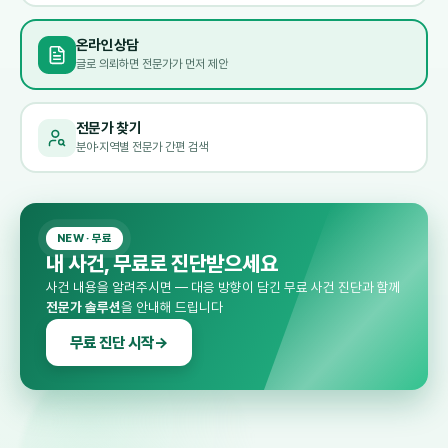
온라인상담
글로 의뢰하면 전문가가 먼저 제안
전문가 찾기
분야·지역별 전문가 간편 검색
NEW · 무료
내 사건,
무료로 진단
받으세요
사건 내용을 알려주시면 — 대응 방향이 담긴 무료 사건 진단과 함께
전문가 솔루션
을 안내해 드립니다
무료 진단 시작
→