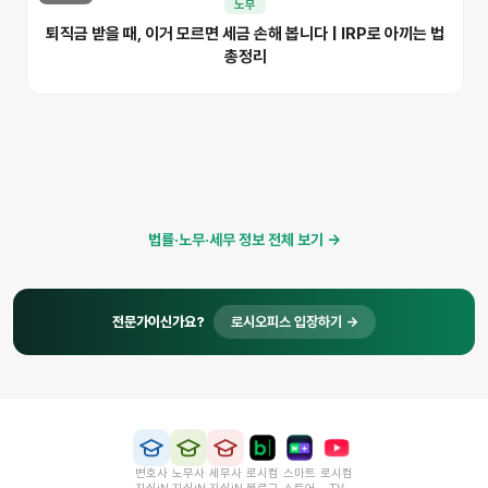
노무
퇴직금 받을 때, 이거 모르면 세금 손해 봅니다 | IRP로 아끼는 법
총정리
법률·노무·세무 정보 전체 보기 →
전문가이신가요?
로시오피스 입장하기 →
변호사
노무사
세무사
로시컴
스마트
로시컴