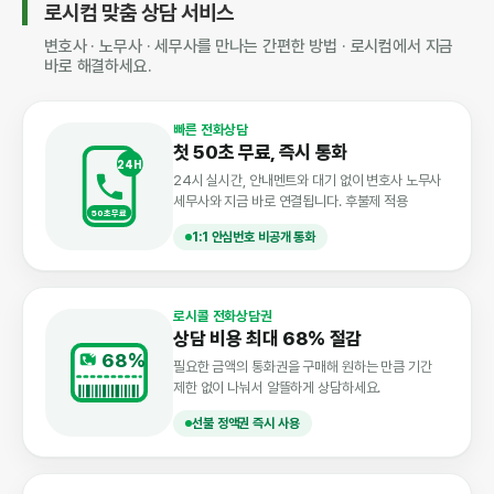
로시컴 맞춤 상담 서비스
변호사 · 노무사 · 세무사를 만나는 간편한 방법 · 로시컴에서 지금
바로 해결하세요.
빠른 전화상담
첫 50초 무료, 즉시 통화
24H
24시 실시간, 안내멘트와 대기 없이 변호사 노무사
세무사와 지금 바로 연결됩니다. 후불제 적용
50초무료
1:1 안심번호 비공개 통화
로시콜 전화상담권
상담 비용 최대 68% 절감
68%
필요한 금액의 통화권을 구매해 원하는 만큼 기간
제한 없이 나눠서 알뜰하게 상담하세요.
선불 정액권 즉시 사용