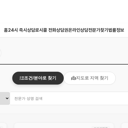
홈
24시 즉시상담
로시콜 전화상담권
온라인상담
전문가찾기
법률정보
조건/분야로 찾기
지도로 지역 찾기