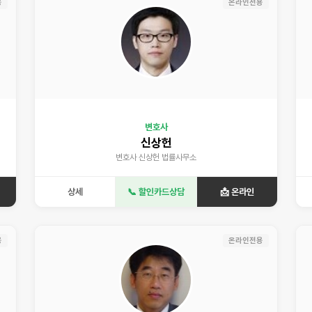
용
온라인전용
변호사
신상헌
변호사 신상헌 법률사무소
상세
📞 할인카드상담
📩 온라인
용
온라인전용