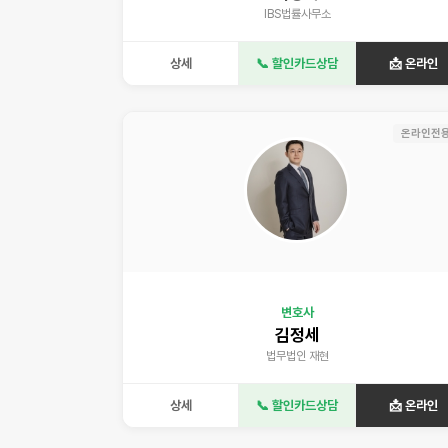
IBS법률사무소
상세
📞 할인카드상담
📩 온라인
온라인전
변호사
김정세
법무법인 재현
상세
📞 할인카드상담
📩 온라인