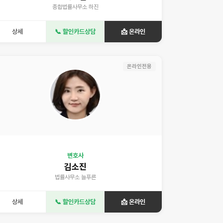
종합법률사무소 하진
상세
📞 할인카드상담
📩 온라인
온라인전용
변호사
김소진
법률사무소 늘푸른
상세
📞 할인카드상담
📩 온라인