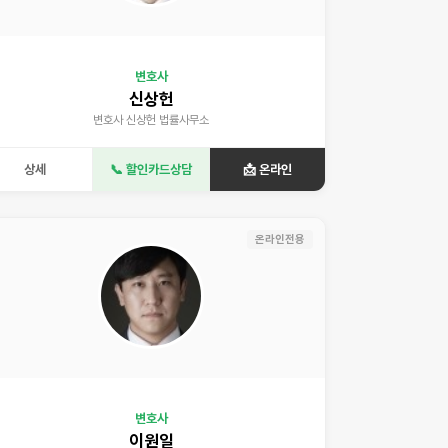
변호사
신상헌
변호사 신상헌 법률사무소
상세
📞 할인카드상담
📩 온라인
온라인전용
변호사
이원일