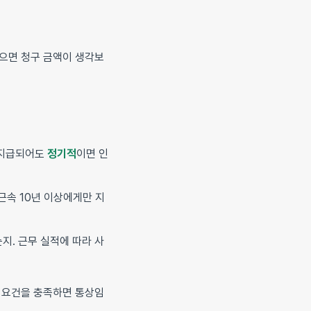
잡으면 청구 금액이 생각보
 지급되어도
정기적
이면 인
근속 10년 이상에게만 지
지. 근무 실적에 따라 사
 세 요건을 충족하면 통상임