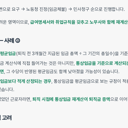
면으로 요구 → 노동청 진정(임금체불) → 민사청구 순으로 진행합니다.
려운 영역이므로,
급여명세서와 취업규칙을 갖추고 노무사와 함께 재계산
— 사례 ②
평균임금
(퇴직 전 3개월간 지급된 임금 총액 ÷ 그 기간의 총일수)을 기
금 계산식에 직접 들어가는 것은 아니지만,
통상임금을 기준으로 계산되
다면
, 그 수당이 반영된 평균임금도 함께 낮아졌을 가능성이 있습니다.
임금보다 적게 산정되는 경우
, 통상임금을 평균임금으로 보는 규정이 적용
있습니다.
많았던 근로자라면,
퇴직 시점에 통상임금 재계산이 퇴직금 증액
으로 이어
적 고려