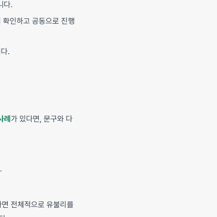
니다.
께 확인하고 공동으로 진행
다.
사례
가 있다면, 문구와 다
.
다면 전체적으로 유불리를