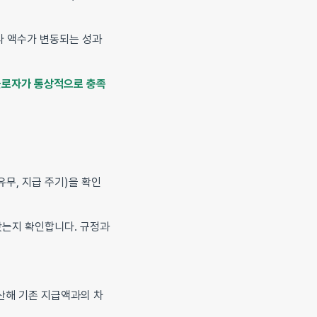
라 액수가 변동되는 성과
근로자가 통상적으로 충족
무, 지급 주기)을 확인
왔는지 확인합니다. 규정과
산해 기존 지급액과의 차