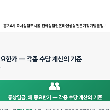
홈
24시 즉시상담
로시콜 전화상담권
온라인상담
전문가찾기
법률정보
중요한가 — 각종 수당 계산의 기준
01
👥
통상임금, 왜 중요한가 — 각종 수당 계산의 기준