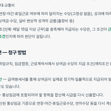
대·교통비
연장·야간·휴일근로 여부에 따라 달라지는 수당(고정성 없음), 성과에 따
상여금·수당, 실비 변상적 성격의 금품(출장비 등)
조건(예: 매달 15일 이상 근무)을 충족해야 지급되는 수당은, 그 조건이
조건
인지에 따라 판단이 갈립니다.
면 — 청구 방법
취업규칙, 임금협정, 근로계약서에서 상여금·수당의 지급 조건(재직조건 유
인
— 급여명세서를 통해 상여금이 실제로 정기적·일률적으로 지급되어 
우도 있습니다.
 통상임금에 포함되어야 할 항목을 합산해 시급을 다시 산출합니다.
산된 통상임금 기준으로 연장·야간·휴일근로수당, 연차수당 등을 다시 계