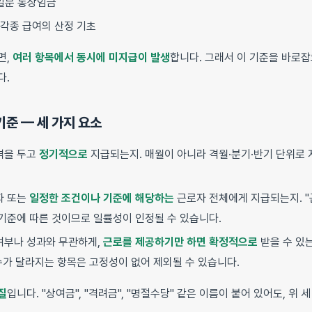
일분 통상임금
 각종 급여의 산정 기초
면,
여러 항목에서 동시에 미지급이 발생
합니다. 그래서 이 기준을 바로
다.
기준 — 세 가지 요소
격을 두고
정기적으로
지급되는지. 매월이 아니라 격월·분기·반기 단위로
자 또는
일정한 조건이나 기준에 해당하는
근로자 전체에게 지급되는지. "
 기준에 따른 것이므로 일률성이 인정될 수 있습니다.
여부나 성과와 무관하게,
근로를 제공하기만 하면 확정적으로
받을 수 있는
수가 달라지는 항목은 고정성이 없어 제외될 수 있습니다.
질
입니다. "상여금", "격려금", "명절수당" 같은 이름이 붙어 있어도, 위