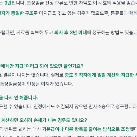
효는
3년
입니다. 통상임금 산정 오류로 인한 차액도 이 시효의 적용을 받습
로자가 동일한 구조
로 미지급을 겪고 있는 경우가 많으므로, 동료들과 함
스럽다면, 자료를 확보해 두고
퇴사 후 3년 이내
에 청구하는 방법도 있습니
직자에게만 지급"이라고 되어 있으면 끝인가요?
 결론이 나지는 않습니다. 실제로
중도 퇴직자에게 일할 계산해 지급한 
 통상임금성이 인정될 여지가 있습니다.
을 다시 안 해줍니다.
구할 수 있습니다. 진정에서도 해결되지 않으면 민사소송으로 청구합니다
시 계산하면 오히려 손해가 나는 경우도 있나요?
금 범위를 넓히는 대신
기본급이나 다른 항목을 줄이는 방식으로 조정
했