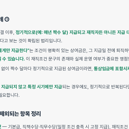
례 ①
결 이후,
정기적으로(예: 매년 짝수 달) 지급되고 재직자든 아니든 지급
다고 보는 것이 확립된 법리입니다.
에게만 지급한다"
는 조건이 명확히 있는 상여금은, 그 지급일 전에 퇴직
 수 있습니다.
이 재직조건 문구의 존재와 실제 운영 여부가 중요한 쟁점
 없이 짝수 달마다 정기적으로 지급된 상여금이라면,
통상임금에 포함시켜
 지급되지 않고 특정 시기에만 지급
되는 경우에도, 정기적으로 반복된다
 필요합니다.
/제외되는 항목 정리
것
— 기본급, 직책수당·직무수당(일정 조건 충족 시 고정 지급), 재직조건