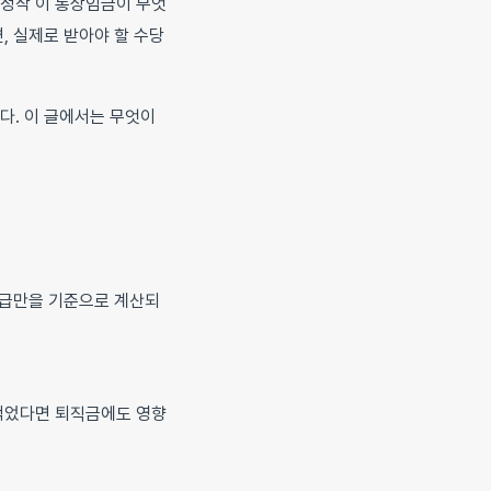
 정작 이 통상임금이 무엇
, 실제로 받아야 할 수당
다. 이 글에서는 무엇이
본급만을 기준으로 계산되
적었다면 퇴직금에도 영향