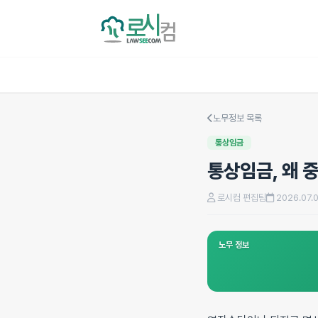
노무정보 목록
통상임금
통상임금, 왜 
로시컴 편집팀
2026.07.
노무 정보