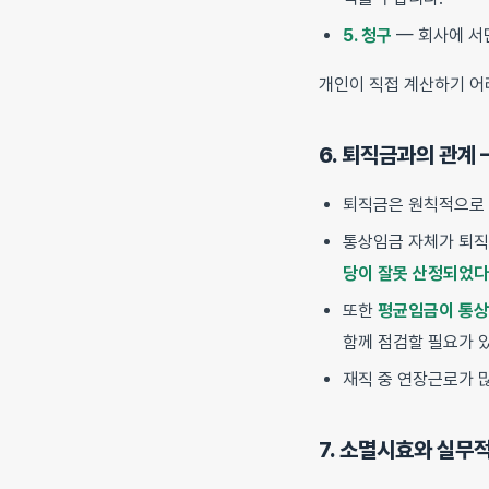
5. 청구
— 회사에 서
개인이 직접 계산하기 어
6. 퇴직금과의 관계 
퇴직금은 원칙적으로
통상임금 자체가 퇴직
당이 잘못 산정되었
또한
평균임금이 통상
함께 점검할 필요가 
재직 중 연장근로가 
7. 소멸시효와 실무