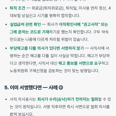
퇴직 조건
— 위로금(퇴직위로금), 퇴직일, 미사용 연차 정산, 4
대보험 상실신고 시기를 명확히 합의합니다.
실업급여 관련 확인
— 회사가
이직확인서에 "권고사직" 또는
그에 준하는 코드로 기재
하기로 했는지 확인합니다. 구두 약속
만으로는 나중에 다르게 처리될 위험이 있습니다.
부당해고를 다툴 의사가 있다면 서명하지 않기
— 사직서에 서
명하는 순간 해고를 다툴 길이 사실상 막힙니다. 해고가 부당하
다고 생각한다면, 사직서 대신
해고 통보를 서면으로 요구
하고
노동위원회 구제신청을 검토하는 것이 맞는 방향입니다.
5. 이미 서명했다면 — 사례 ②
사직 의사표시는
회사가 수리(승낙)하기 전까지는 철회
할 수 있
는 것이 원칙입니다. 서명 직후라면 즉시 서면으로 철회 의사를
밝혀 보십시오.