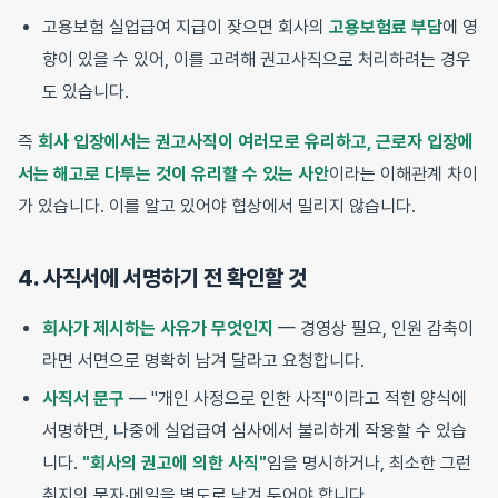
고용보험 실업급여 지급이 잦으면 회사의
고용보험료 부담
에 영
향이 있을 수 있어, 이를 고려해 권고사직으로 처리하려는 경우
도 있습니다.
즉
회사 입장에서는 권고사직이 여러모로 유리하고, 근로자 입장에
서는 해고로 다투는 것이 유리할 수 있는 사안
이라는 이해관계 차이
가 있습니다. 이를 알고 있어야 협상에서 밀리지 않습니다.
4. 사직서에 서명하기 전 확인할 것
회사가 제시하는 사유가 무엇인지
— 경영상 필요, 인원 감축이
라면 서면으로 명확히 남겨 달라고 요청합니다.
사직서 문구
— "개인 사정으로 인한 사직"이라고 적힌 양식에
서명하면, 나중에 실업급여 심사에서 불리하게 작용할 수 있습
니다.
"회사의 권고에 의한 사직"
임을 명시하거나, 최소한 그런
취지의 문자·메일을 별도로 남겨 두어야 합니다.