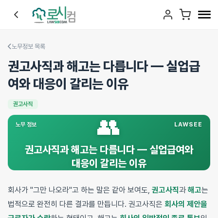
노무정보 목록
권고사직과 해고는 다릅니다 — 실업급
여와 대응이 갈리는 이유
권고사직
👥
노무 정보
LAWSEE
권고사직과 해고는 다릅니다 — 실업급여와
대응이 갈리는 이유
회사가 "그만 나오라"고 하는 말은 같아 보여도,
권고사직
과
해고
는
법적으로 완전히 다른 결과를 만듭니다. 권고사직은
회사의 제안을