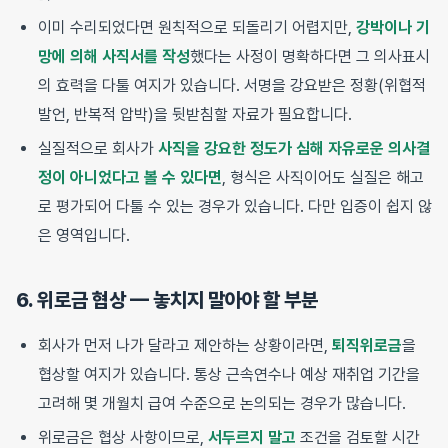
이미 수리되었다면 원칙적으로 되돌리기 어렵지만,
강박이나 기
망에 의해 사직서를 작성
했다는 사정이 명확하다면 그 의사표시
의 효력을 다툴 여지가 있습니다. 서명을 강요받은 정황(위협적
발언, 반복적 압박)을 뒷받침할 자료가 필요합니다.
실질적으로 회사가
사직을 강요한 정도가 심해 자유로운 의사결
정이 아니었다고 볼 수 있다면
, 형식은 사직이어도 실질은 해고
로 평가되어 다툴 수 있는 경우가 있습니다. 다만 입증이 쉽지 않
은 영역입니다.
6. 위로금 협상 — 놓치지 말아야 할 부분
회사가 먼저 나가 달라고 제안하는 상황이라면,
퇴직위로금
을
협상할 여지가 있습니다. 통상 근속연수나 예상 재취업 기간을
고려해 몇 개월치 급여 수준으로 논의되는 경우가 많습니다.
위로금은 협상 사항이므로,
서두르지 말고
조건을 검토할 시간