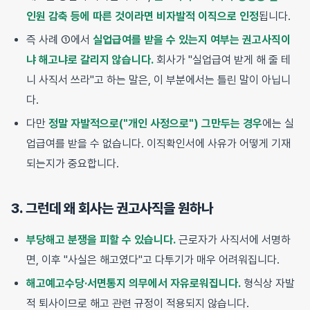
인원 감축 등에 따른 것이라면 비자발적 이직으로 인정
됩니다.
즉 사례 ①에서
실업급여를 받을 수 있는지 여부는 권고사직이
냐 해고냐로 갈리지 않습니다.
회사가 "실업급여 받게 해 줄 테
니 사직서 쓰라"고 하는 말은, 이 부분에서는 틀린 말이 아닙니
다.
다만
정말 자발적으로("개인 사정으로") 그만두는 경우
에는 실
업급여를 받을 수 없습니다. 이직확인서에 사유가 어떻게 기재
되는지가 중요합니다.
3. 그런데 왜 회사는 권고사직을 원하나
부당해고 분쟁을 피할 수 있습니다.
근로자가 사직서에 서명하
면, 이후 "사실은 해고였다"고 다투기가 매우 어려워집니다.
해고예고수당·서면통지 의무에서 자유로워집니다.
형식상 자발
적 퇴사이므로 해고 관련 규정이 적용되지 않습니다.