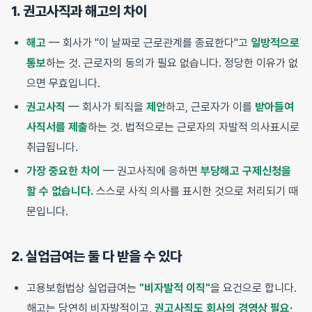
1. 권고사직과 해고의 차이
해고
— 회사가 "이 날짜로 근로관계를 종료한다"고
일방적으로
통보
하는 것. 근로자의 동의가 필요 없습니다. 정당한 이유가 없
으면 무효입니다.
권고사직
— 회사가 퇴직을
제안
하고, 근로자가 이를
받아들여
사직서를 제출
하는 것. 법적으로는 근로자의 자발적 의사표시로
취급됩니다.
가장 중요한 차이
— 권고사직에 응하면
부당해고 구제신청을
할 수 없습니다.
스스로 사직 의사를 표시한 것으로 처리되기 때
문입니다.
2. 실업급여는 둘 다 받을 수 있다
고용보험법상 실업급여는
"비자발적 이직"
을 요건으로 합니다.
해고는 당연히 비자발적이고,
권고사직도 회사의 경영상 필요·