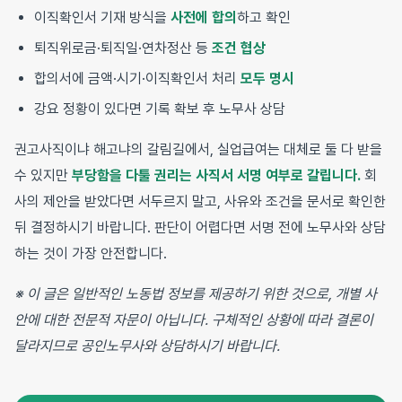
이직확인서 기재 방식을
사전에 합의
하고 확인
퇴직위로금·퇴직일·연차정산 등
조건 협상
합의서에 금액·시기·이직확인서 처리
모두 명시
강요 정황이 있다면 기록 확보 후 노무사 상담
권고사직이냐 해고냐의 갈림길에서, 실업급여는 대체로 둘 다 받을
수 있지만
부당함을 다툴 권리는 사직서 서명 여부로 갈립니다.
회
사의 제안을 받았다면 서두르지 말고, 사유와 조건을 문서로 확인한
뒤 결정하시기 바랍니다. 판단이 어렵다면 서명 전에 노무사와 상담
하는 것이 가장 안전합니다.
※ 이 글은 일반적인 노동법 정보를 제공하기 위한 것으로, 개별 사
안에 대한 전문적 자문이 아닙니다. 구체적인 상황에 따라 결론이
달라지므로 공인노무사와 상담하시기 바랍니다.